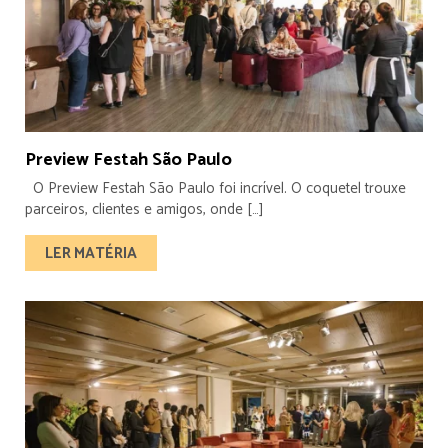
Preview Festah São Paulo
O Preview Festah São Paulo foi incrível. O coquetel trouxe
parceiros, clientes e amigos, onde […]
LER MATÉRIA