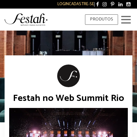
LOGIN
CADASTRE-SE
PRODUTOS
Festah no Web Summit Rio