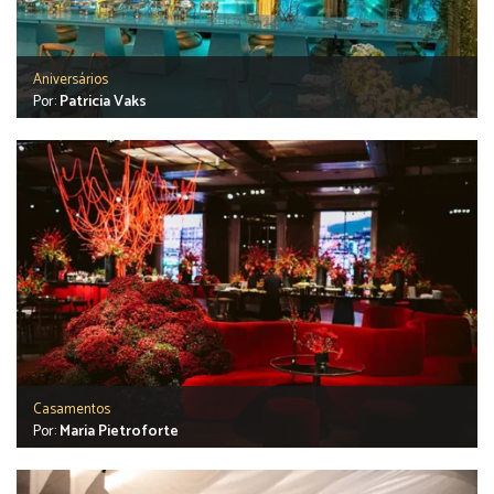
Aniversários
Por:
Patricia Vaks
Casamentos
Por:
Maria Pietroforte