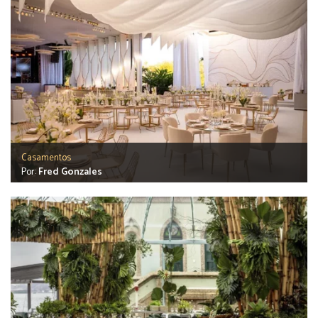
Casamentos
Por:
Fred Gonzales