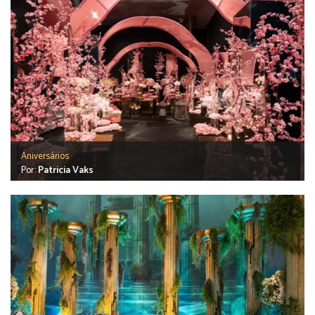
Aniversários
Por:
Patricia Vaks