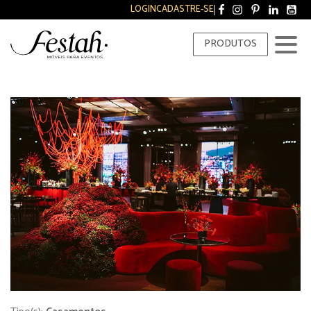
LOGIN
CADASTRE-SE
PRODUTOS