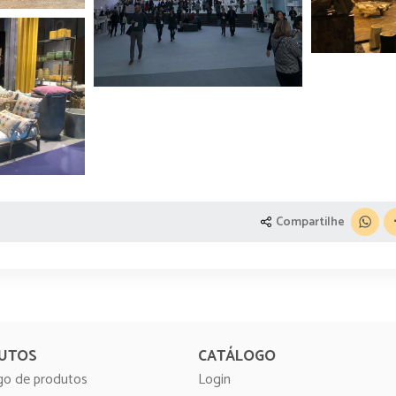
Compartilhe
UTOS
CATÁLOGO
go de produtos
Login