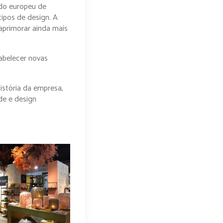
ado europeu de
tipos de design. A
 aprimorar ainda mais
abelecer novas
istória da empresa,
de e design