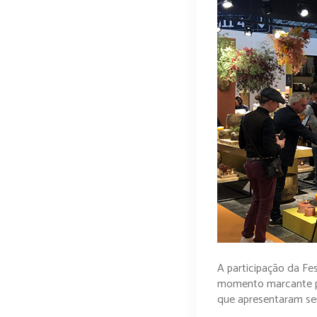
A participação da Fe
momento marcante par
que apresentaram seu