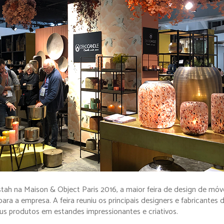
stah na Maison & Object Paris 2016, a maior feira de design de móv
a a empresa. A feira reuniu os principais designers e fabricantes
s produtos em estandes impressionantes e criativos.