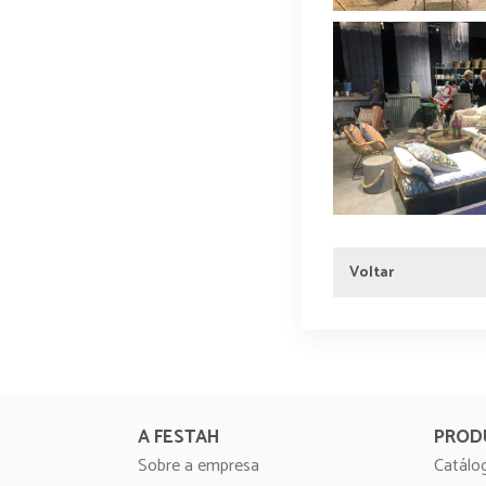
Voltar
A FESTAH
PROD
Sobre a empresa
Catálo