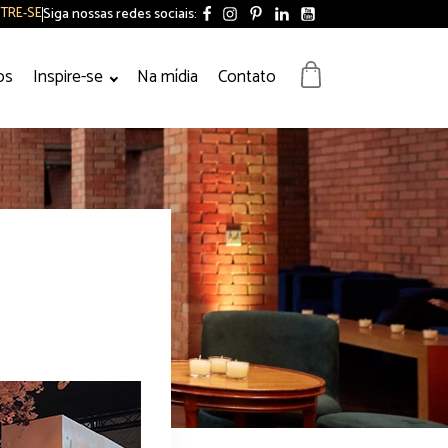
Siga nossas redes sociais:
TRE-SE
os
Inspire-se
Na mídia
Contato