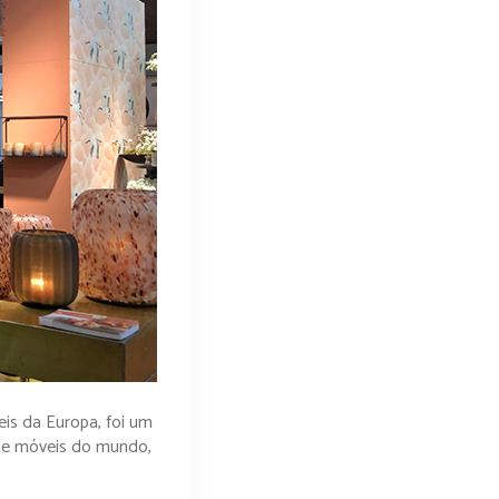
eis da Europa, foi um
 de móveis do mundo,