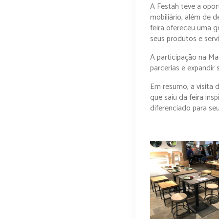
A Festah teve a opo
mobiliário, além de d
feira ofereceu uma g
seus produtos e servi
A participação na Ma
parcerias e expandir
Em resumo, a visita 
que saiu da feira in
diferenciado para seu