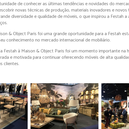
rtunidade de conhecer as últimas tendências e novidades do merc
escobrir novas técnicas de produção, materiais inovadores e novos 
rande diversidade e qualidade de móveis, o que inspirou a Festah a
ços.
ison & Object Paris foi uma grande oportunidade para a Festah est
 seu conhecimento no mercado internacional de mobiliário.
da Festah à Maison & Object Paris foi um momento importante na h
spirada e motivada para continuar oferecendo móveis de alta qualida
s clientes.