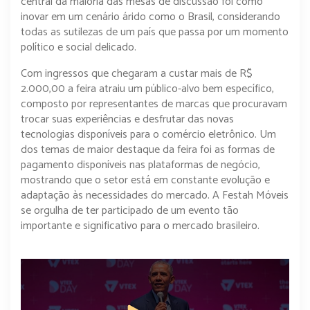
central da maioria das mesas de discussão foi como
inovar em um cenário árido como o Brasil, considerando
todas as sutilezas de um país que passa por um momento
político e social delicado.
Com ingressos que chegaram a custar mais de R$
2.000,00 a feira atraiu um público-alvo bem específico,
composto por representantes de marcas que procuravam
trocar suas experiências e desfrutar das novas
tecnologias disponíveis para o comércio eletrônico. Um
dos temas de maior destaque da feira foi as formas de
pagamento disponíveis nas plataformas de negócio,
mostrando que o setor está em constante evolução e
adaptação às necessidades do mercado. A Festah Móveis
se orgulha de ter participado de um evento tão
importante e significativo para o mercado brasileiro.