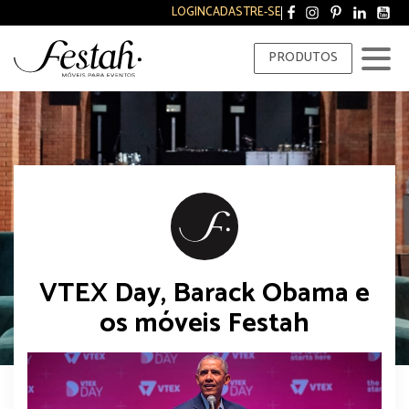
LOGIN
CADASTRE-SE
PRODUTOS
VTEX Day, Barack Obama e
os móveis Festah