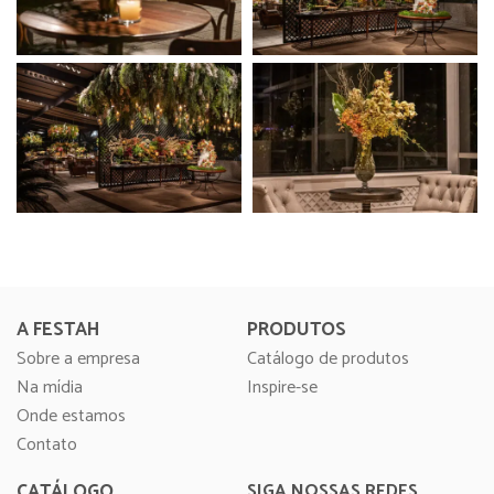
A FESTAH
PRODUTOS
Sobre a empresa
Catálogo de produtos
Na mídia
Inspire-se
Onde estamos
Contato
CATÁLOGO
SIGA NOSSAS REDES