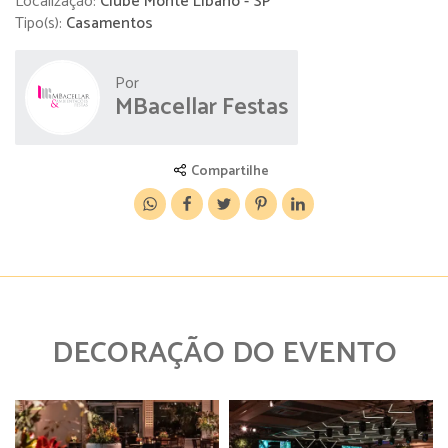
Localização:
Clube Monte Líbano - SP
Tipo(s):
Casamentos
Por
MBacellar Festas
Compartilhe
DECORAÇÃO DO EVENTO