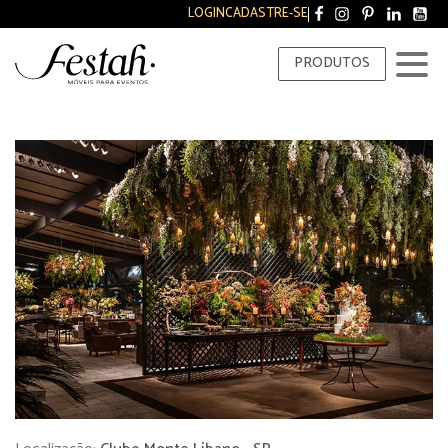
LOGIN
CADASTRE-SE
PRODUTOS